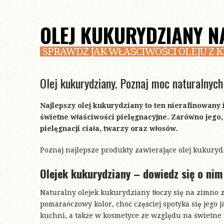
OLEJ KUKURYDZIANY N
SPRAWDŹ JAK WŁAŚCIWOŚCI OLEJU Z 
Olej kukurydziany. Poznaj moc naturalnyc
Najlepszy olej kukurydziany to ten nierafinowany
świetne właściwości pielęgnacyjne. Zarówno jego,
pielęgnacji ciała, twarzy oraz włosów.
Poznaj najlepsze produkty zawierające olej kukurydz
Olejek kukurydziany – dowiedz się o nim
Naturalny olejek kukurydziany tłoczy się na zimno 
pomarańczowy kolor, choć częściej spotyka się jego j
kuchni, a także w kosmetyce ze względu na świetne w