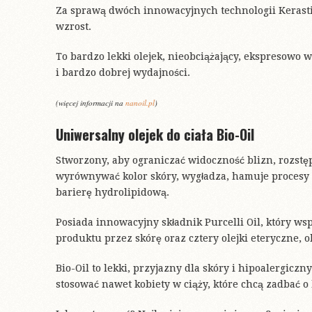
Za sprawą dwóch innowacyjnych technologii Kerasti
wzrost.
To bardzo lekki olejek, nieobciążający, ekspresowo 
i bardzo dobrej wydajności.
(więcej informacji na
nanoil.pl
)
Uniwersalny olejek do ciała Bio-Oil
Stworzony, aby ograniczać widoczność blizn, rozst
wyrównywać kolor skóry, wygładza, hamuje procesy 
barierę hydrolipidową.
Posiada innowacyjny składnik Purcelli Oil, który 
produktu przez skórę oraz cztery olejki eteryczne, o
Bio-Oil to lekki, przyjazny dla skóry i hipoalergiczn
stosować nawet kobiety w ciąży, które chcą zadbać o 