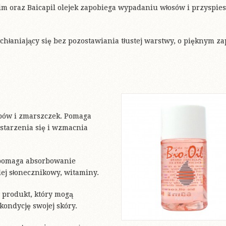
m oraz Baicapil olejek zapobiega wypadaniu włosów i przyspies
wchłaniający się bez pozostawiania tłustej warstwy, o pięknym z
ępów i zmarszczek. Pomaga
starzenia się i wzmacnia
wspomaga absorbowanie
lej słonecznikowy, witaminy.
y produkt, który mogą
kondycję swojej skóry.